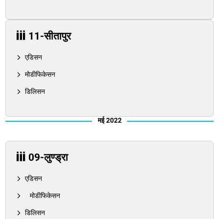
11-सीतापुर
एडिसन
मोडीफिकेसन
डिलिसन
मई 2022
09-लुण्ड्रा
एडिसन
मोडीफिकेसन
डिलिसन