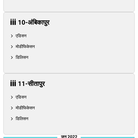
10-अंबिकापुर
एडिसन
मोडीफिकेसन
डिलिसन
11-सीतापुर
एडिसन
मोडीफिकेसन
डिलिसन
जून 2022