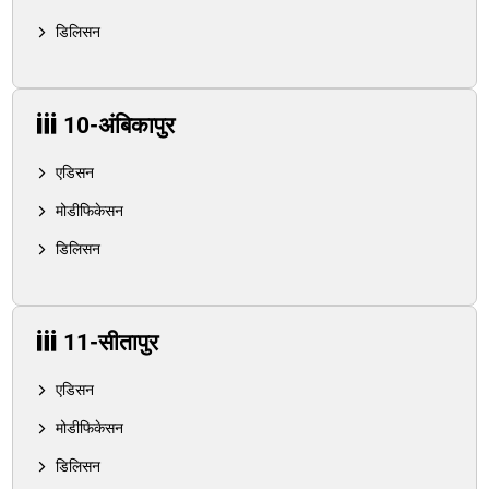
डिलिसन
10-अंबिकापुर
एडिसन
मोडीफिकेसन
डिलिसन
11-सीतापुर
एडिसन
मोडीफिकेसन
डिलिसन