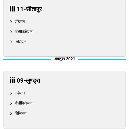
11-सीतापुर
एडिसन
मोडीफिकेसन
डिलिसन
अक्टूबर 2021
09-लुण्ड्रा
एडिसन
मोडीफिकेसन
डिलिसन