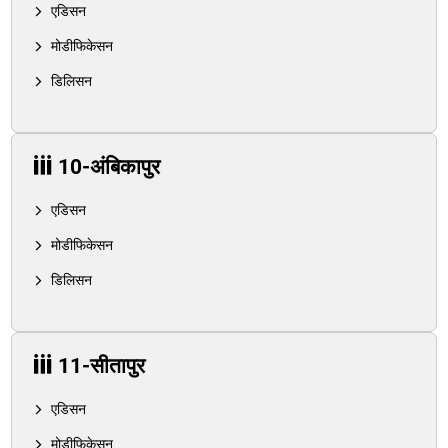
एडिसन
मोडीफिकेसन
डिलिसन
10-अंबिकापुर
एडिसन
मोडीफिकेसन
डिलिसन
11-सीतापुर
एडिसन
मोडीफिकेसन