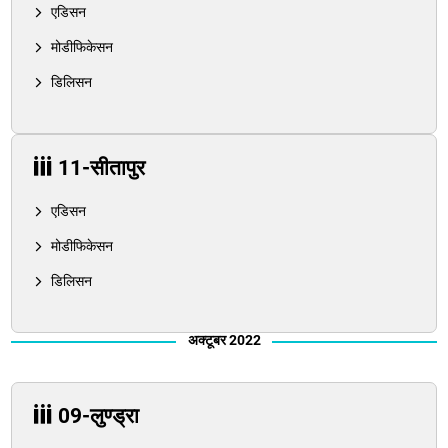
एडिसन
मोडीफिकेसन
डिलिसन
11-सीतापुर
एडिसन
मोडीफिकेसन
डिलिसन
अक्टूबर 2022
09-लुण्ड्रा