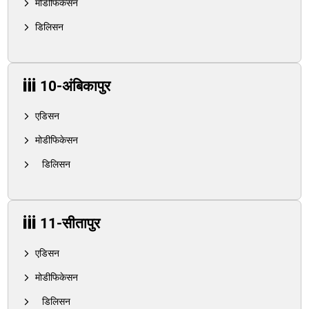
मोडीफिकेसन
डिलिसन
10-अंबिकापुर
एडिसन
मोडीफिकेसन
डिलिसन
11-सीतापुर
एडिसन
मोडीफिकेसन
डिलिसन