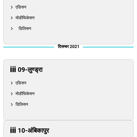
एडिसन
मोडीफिकेसन
डिलिसन
दिसम्बर 2021
09-लुण्ड्रा
एडिसन
मोडीफिकेसन
डिलिसन
10-अंबिकापुर