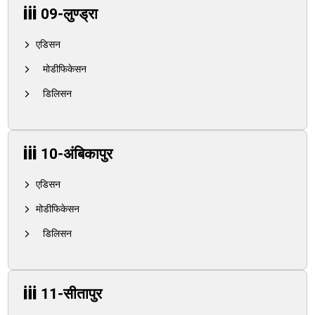
09-लुण्ड्रा
एडिसन
मोडीफिकेसन
डिलिसन
10-अंबिकापुर
एडिसन
मोडीफिकेसन
डिलिसन
11-सीतापुर