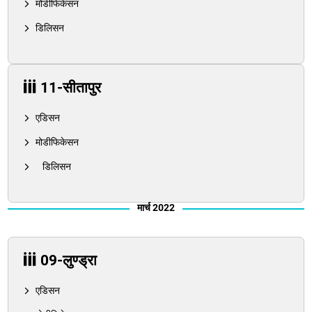
मोडीफिकेसन
डिलिसन
11-सीतापुर
एडिसन
मोडीफिकेसन
डिलिसन
मार्च 2022
09-लुण्ड्रा
एडिसन