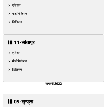
एडिसन
मोडीफिकेसन
डिलिसन
11-सीतापुर
एडिसन
मोडीफिकेसन
डिलिसन
जनवरी 2022
09-लुण्ड्रा