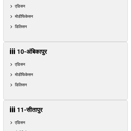
एडिसन
मोडीफिकेसन
डिलिसन
10-अंबिकापुर
एडिसन
मोडीफिकेसन
डिलिसन
11-सीतापुर
एडिसन