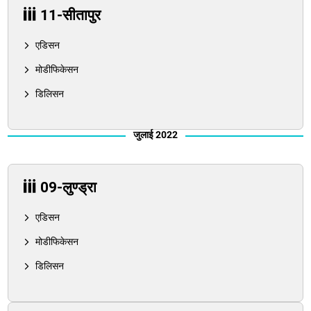
11-सीतापुर
एडिसन
मोडीफिकेसन
डिलिसन
जुलाई 2022
09-लुण्ड्रा
एडिसन
मोडीफिकेसन
डिलिसन