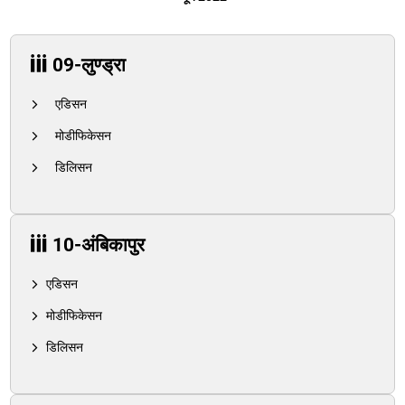
09-लुण्ड्रा
एडिसन
मोडीफिकेसन
डिलिसन
10-अंबिकापुर
एडिसन
मोडीफिकेसन
डिलिसन