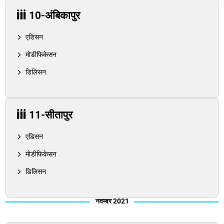
10-अंबिकापुर
एडिसन
मोडीफिकेसन
डिलिसन
11-सीतापुर
एडिसन
मोडीफिकेसन
डिलिसन
नवम्बर 2021