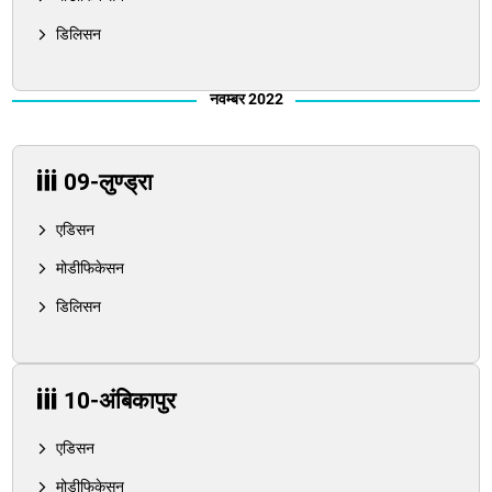
डिलिसन
नवम्बर 2022
09-लुण्ड्रा
एडिसन
मोडीफिकेसन
डिलिसन
10-अंबिकापुर
एडिसन
मोडीफिकेसन