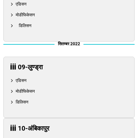
एडिसन
मोडीफिकेसन
डिलिसन
सितम्बर 2022
09-लुण्ड्रा
एडिसन
मोडीफिकेसन
डिलिसन
10-अंबिकापुर