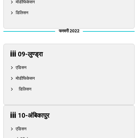
मोडीफिकेसन
डिलिसन
फरवरी 2022
09-लुण्ड्रा
एडिसन
मोडीफिकेसन
डिलिसन
10-अंबिकापुर
एडिसन