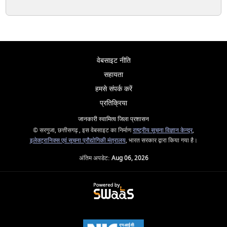
वेबसाइट नीति
सहायता
हमसे संपर्क करें
प्रतिक्रिया
जानकारी स्वामित्व जिला प्रशासन
© सरगुजा, छत्तीसगढ़ , इस वेबसाइट का निर्माण
राष्ट्रीय सूचना विज्ञान केन्द्र
,
इलेक्ट्रानिक्स एवं सूचना प्रौद्योगिकी मंत्रालय
, भारत सरकार द्वारा किया गया है।
अंतिम अपडेट:
Aug 06, 2026