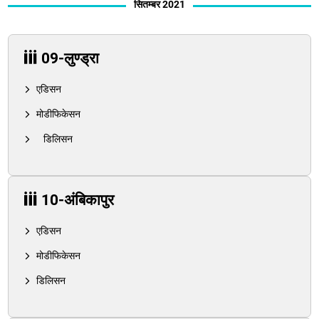
सितम्बर 2021
09-लुण्ड्रा
एडिसन
मोडीफिकेसन
डिलिसन
10-अंबिकापुर
एडिसन
मोडीफिकेसन
डिलिसन