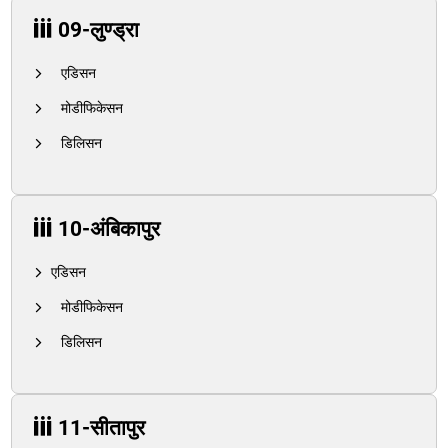
09-लुण्ड्रा
एडिसन
मोडीफिकेसन
डिलिसन
10-अंबिकापुर
एडिसन
मोडीफिकेसन
डिलिसन
11-सीतापुर