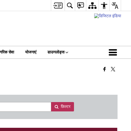
गरिक सेवा
योजनाएं
डाउनलोड्स
फ़िल्टर