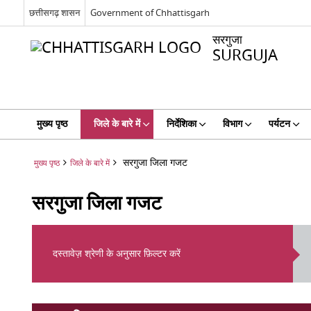
छत्तीसगढ़ शासन
Government of Chhattisgarh
सरगुजा
SURGUJA
मुख्य पृष्ठ
जिले के बारे में
निर्देशिका
विभाग
पर्यटन
सरगुजा जिला गजट
मुख्य पृष्ठ
जिले के बारे में
सरगुजा जिला गजट
दस्तावेज़ श्रेणी के अनुसार फ़िल्टर करें