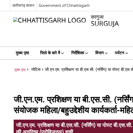
छत्तीसगढ़ शासन
Government of Chhattisgarh
सरगुजा
SURGUJA
मुख्य पृष्ठ
जिले के बारे में
निर्देशिका
विभाग
पर्यटन
नोटिस
जी.एन.एम. प्रशिक्षण या बी.एस.सी. (नर्सिंग) या पोस्ट बी.एस.सी
मुख्य पृष्ठ
जी.एन.एम. प्रशिक्षण या बी.एस.सी. (नर्सिंग)
संयोजक महिला/बहुउद्देशीय कार्यकर्ता-महि
जी.एन.एम. प्रशिक्षण या बी.एस.सी. (नर्सिंग) या पोस्ट बी.एस.सी. (
की अनन्तिम (प्रोविजनल) सूची