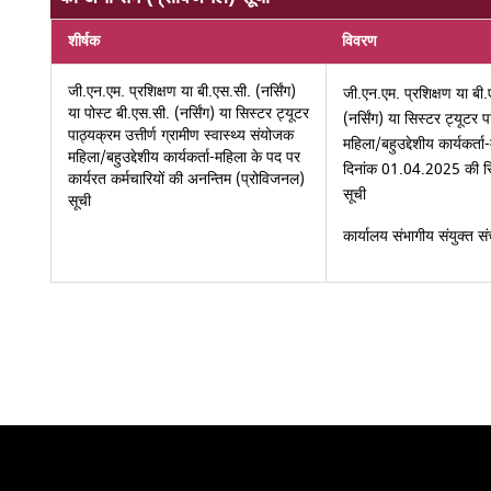
शीर्षक
विवरण
जी.एन.एम. प्रशिक्षण या बी.एस.सी. (नर्सिंग)
जी.एन.एम. प्रशिक्षण या बी.
या पोस्ट बी.एस.सी. (नर्सिंग) या सिस्टर ट्यूटर
(नर्सिंग) या सिस्टर ट्यूटर प
पाठ्यक्रम उत्तीर्ण ग्रामीण स्वास्थ्य संयोजक
महिला/बहुउद्देशीय कार्यकर्त
महिला/बहुउद्देशीय कार्यकर्ता-महिला के पद पर
दिनांक 01.04.2025 की स्थ
कार्यरत कर्मचारियों की अनन्तिम (प्रोविजनल)
सूची
सूची
कार्यालय संभागीय संयुक्त सं