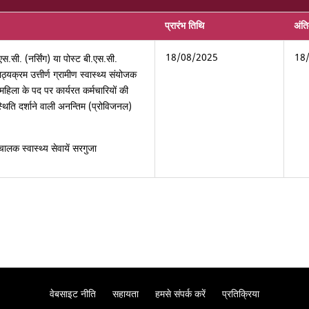
प्रारंभ तिथि
अंत
18/08/2025
18
एस.सी. (नर्सिंग) या पोस्ट बी.एस.सी.
ाठ्यक्रम उत्तीर्ण ग्रामीण स्वास्थ्य संयोजक
ा-महिला के पद पर कार्यरत कर्मचारियों की
िति दर्शाने वाली अनन्तिम (प्रोविजनल)
चालक स्वास्थ्य सेवायें सरगुजा
वेबसाइट नीति
सहायता
हमसे संपर्क करें
प्रतिक्रिया