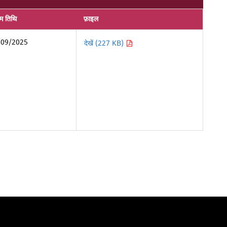
िम तिथि
फ़ाइल
/09/2025
देखें (227 KB)