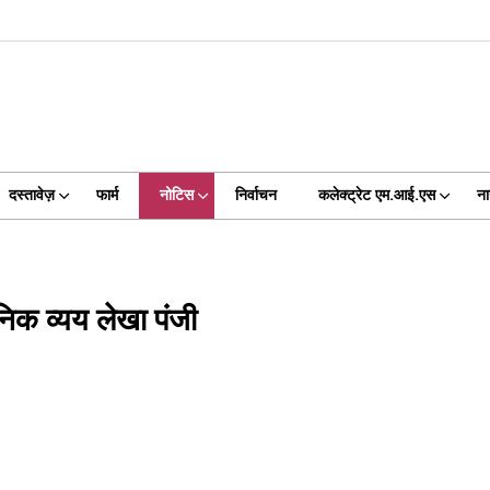
दस्तावेज़
फार्म
नोटिस
निर्वाचन
कलेक्ट्रेट एम.आई.एस
ना
दैनिक व्यय लेखा पंजी