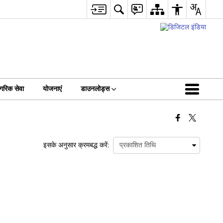
गरिक सेवा
योजनाएं
डाउनलोड्स
इसके अनुसार क्रमबद्ध करें: