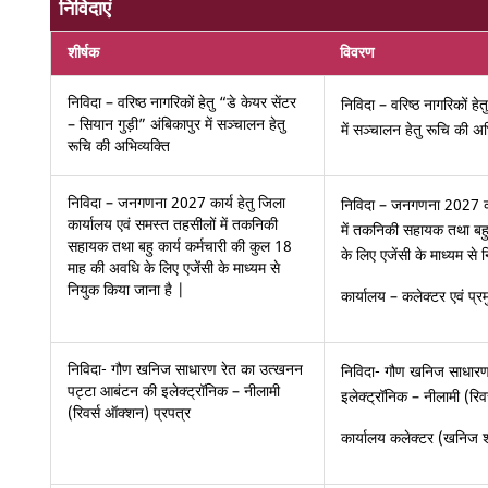
निविदाएं
शीर्षक
विवरण
निविदा – वरिष्ठ नागरिकों हेतु “डे केयर सेंटर
निविदा – वरिष्ठ नागरिकों हे
– सियान गुड़ी” अंबिकापुर में सञ्चालन हेतु
में सञ्चालन हेतु रूचि की अभ
रूचि की अभिव्यक्ति
निविदा – जनगणना 2027 कार्य हेतु जिला
निविदा – जनगणना 2027 कार
कार्यालय एवं समस्त तहसीलों में तकनिकी
में तकनिकी सहायक तथा बहु
सहायक तथा बहु कार्य कर्मचारी की कुल 18
के लिए एजेंसी के माध्यम से
माह की अवधि के लिए एजेंसी के माध्यम से
नियुक किया जाना है |
कार्यालय – कलेक्टर एवं प
निविदा- गौण खनिज साधारण रेत का उत्खनन
निविदा- गौण खनिज साधारण
पट्टा आबंटन की इलेक्ट्रॉनिक – नीलामी
इलेक्ट्रॉनिक – नीलामी (रिव
(रिवर्स ऑक्शन) प्रपत्र
कार्यालय कलेक्टर (खनिज 