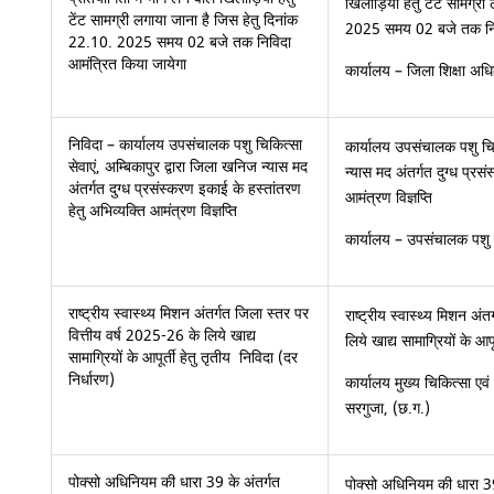
खिलाड़ियों हेतु टेंट सामग्र
टेंट सामग्री लगाया जाना है जिस हेतु दिनांक
2025 समय 02 बजे तक निवि
22.10. 2025 समय 02 बजे तक निविदा
आमंत्रित किया जायेगा
कार्यालय – जिला शिक्षा अध
निविदा – कार्यालय उपसंचालक पशु चिकित्सा
कार्यालय उपसंचालक पशु चिकि
सेवाएं, अम्बिकापुर द्वारा जिला खनिज न्यास मद
न्यास मद अंतर्गत दुग्ध प्रस
अंतर्गत दुग्ध प्रसंस्करण इकाई के हस्तांतरण
आमंत्रण विज्ञप्ति
हेतु अभिव्यक्ति आमंत्रण विज्ञप्ति
कार्यालय – उपसंचालक पशु च
राष्ट्रीय स्वास्थ्य मिशन अंतर्गत जिला स्तर पर
राष्ट्रीय स्वास्थ्य मिशन अं
वित्तीय वर्ष 2025-26 के लिये खाद्य
लिये खाद्य सामाग्रियों के आप
सामाग्रियों के आपूर्ती हेतु तृतीय निविदा (दर
निर्धारण)
कार्यालय मुख्य चिकित्सा एवं
सरगुजा, (छ.ग.)
पोक्सो अधिनियम की धारा 39 के अंतर्गत
पोक्सो अधिनियम की धारा 39