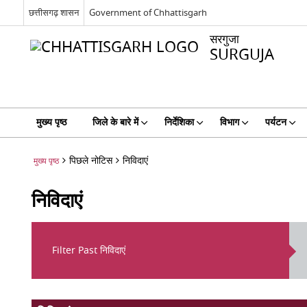
छत्तीसगढ़ शासन
Government of Chhattisgarh
सरगुजा
SURGUJA
मुख्य पृष्ठ
जिले के बारे में
निर्देशिका
विभाग
पर्यटन
पिछले नोटिस
निविदाएं
मुख्य पृष्ठ
निविदाएं
Filter Past निविदाएं