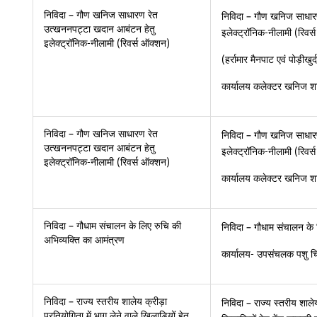
निविदा – गौण खनिज साधारण रेत
निविदा – गौण खनिज साधार
उत्खननप‌ट्टा खदान आबंटन हेतु
इलेक्ट्रॉनिक-नीलामी (रिवर
इलेक्ट्रॉनिक-नीलामी (रिवर्स ऑक्शन)
(हर्रामार मैनपाट एवं पोड़ीखुर्
कार्यालय कलेक्टर खनिज शा
निविदा – गौण खनिज साधारण रेत
निविदा – गौण खनिज साधार
उत्खननप‌ट्टा खदान आबंटन हेतु
इलेक्ट्रॉनिक-नीलामी (रिवर
इलेक्ट्रॉनिक-नीलामी (रिवर्स ऑक्शन)
कार्यालय कलेक्टर खनिज शा
निविदा – गौधाम संचालन के लिए रुचि की
निविदा – गौधाम संचालन के 
अभिव्यक्ति का आमंत्रण
कार्यालय- उपसंचलक पशु चिक
निविदा – राज्य स्तरीय शालेय क्रीड़ा
निविदा – राज्य स्तरीय शालेय
प्रतियोगिता में भाग लेने वाले खिलाड़ियों हेतु