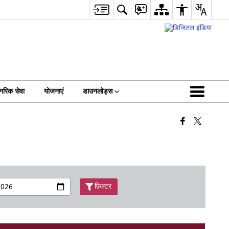
गरिक सेवा
योजनाएं
डाउनलोड्स
फ़िल्टर