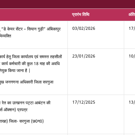
प्रारंभ तिथि
अंत
03/02/2026
17
तु “डे केयर सेंटर – सियान गुड़ी” अंबिकापुर
िव्यक्ति
23/01/2026
10
्य हेतु जिला कार्यालय एवं समस्त तहसीलों
 कार्य कर्मचारी की कुल 18 माह की अवधि
 नियुक किया जाना है |
्रमुख जनगणना अधिकारी जिला सरगुजा
17/12/2025
13
 रेत का उत्खनन पट्टा आबंटन की
र्स ऑक्शन) प्रपत्र
शाखा) जिला- सरगुजा (छ0ग0)