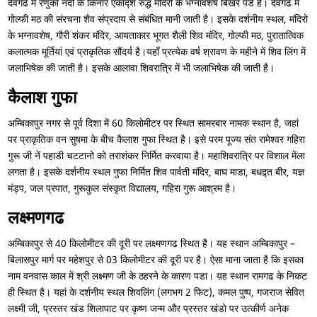
देवगढ में रेणुका नदी के किनारे एकाद्श रुद्ध मंदिरों के भग्नावशेष बिखरे पडे है। देवगढ में
गोल्फी मठ की संरचना शैव संप्रदाय से संबंधित मानी जाती है। इसके दर्शनीय स्थल, मंदिरो
के भग्नावशेष, गौरी शंकर मंदिर, आयताकार भूगत शैली शिव मंदिर, गोल्फी मठ, पुरातात्विक
कलात्मक मूर्तियां एवं प्राकृतिक सौंदर्य है।यहाँ प्रत्येक वर्ष श्रावण के महीने में शिव लिंग में
जलाभिषेक की जाती है। इसके आलावा शिवरात्रि में भी जलाभिषेक की जाती है।
कैलाश गुफा
अम्बिकापुर नगर से पूर्व दिशा में 60 किलोमीटर पर स्थित सामरबार नामक स्थान है, जहां
पर प्राकृतिक वन सुषमा के बीच कैलाश गुफा स्थित है। इसे परम पूज्य संत रामेश्वर गहिरा
गुरू जी नें पहाडी चटटानो को तराशंकर निर्मित करवाया है। महाशिवरात्रि पर विशाल मेंला
लगता है। इसके दर्शनीय स्थल गुफा निर्मित शिव पार्वती मंदिर, बाघ माडा, बधद्र्त बीर, यज्ञ
मंड्प, जल प्रपात, गुरूकुल संस्कृत विद्यालय, गहिरा गुरू आश्रम है।
लक्ष्मणगढ
अम्बिकापुर से 40 किलोमीटर की दूरी पर लक्ष्मणगढ स्थित है। यह स्थान अम्बिकापुर –
बिलासपुर मार्ग पर महेशपुर से 03 किलोमीटर की दूरी पर है। ऐसा माना जाता है कि इसका
नाम वनवास काल में श्री लक्ष्मण जी के ठहरने के कारण पडा। य़ह स्थान रामगढ के निकट
ही स्थित है। यहां के दर्शनीय स्थल शिवलिंग (लगभग 2 फिट), कमल पुष्प, गजराज सेवित
लक्ष्मी जी, प्रस्तर खंड शिलापाट पर कृष्ण जन्म और प्रस्तर खंडो पर उत्कीर्ण अनेक