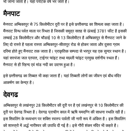
भी जाना जाता है। यहां पर्यटक वर्ष भर जाते हैं।
मैनपाट
मैनपाट अम्बिकापुर से 75 किलोमीटर दुरी पर है इसे छत्तीसगढ का शिमला कहा जाता है।
मैंनपाट विन्ध पर्वत माला पर स्थित है जिसकी समुद्र सतह से ऊंचाई 3781 फीट है इसकी
लम्बाई 28 किलोमीटर और चौडाई 10 से 13 किलोमीटर है अम्बिकापुर से मैंनपाट जाने के
लिए दो रास्ते है पहला रास्ता अम्बिकापुर-सीतापुर रोड से होकर जाता और दुसरा ग्राम
दरिमा होते हुए मैंनपाट तक जाता है। प्राकृतिक सम्पदा से भरपुर यह एक सुन्दर स्थान है।
यहां सरभंजा जल प्रपात, टाईगर प्वांइट तथा मछली प्वांइट प्रमुख दर्शनीय स्थल हैं।
मैनपाट से ही रिहन्द एवं मांड नदी का उदगम हुआ है।
इसे छत्तीसगढ का तिब्बत भी कहा जाता हैं। यहां तिब्बती लोगों का जीवन एवं बौध मंदिर
आकर्षण का केन्द्र है।
देवगढ
अम्बिकापुर से लखंनपुर 28 किलोमीटर की दूरी पर है एवं लखंनपुर से 10 किलोमीटर की
दूरी पर देवगढ स्थित है। देवगढ प्राचीन काल में ऋषि यमदग्नि की साधना स्थलि रही है।
इस शिवलिंग के मध्यभाग पर शक्ति स्वरुप पार्वती जी नारी रूप में अंकित है। इस शिवलिंग
को शास्त्रो में अर्द्ध नारीश्वर की उपाधि दी गई है। इसे गौरी शंकर मंदिर भी कहते है।